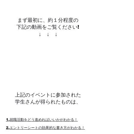
まず最初に、約１分程度の
​下記の動画をご覧ください
!
​↓ ↓ ↓
上記のイベントに参加された
学生さんが得られ
たものは、
1,就職
活動をどう進めればいいかがわかる！
2,エントリーシートの効果的な書き方がわかる！