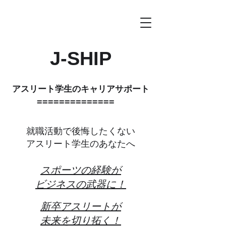
J-SHIP
アスリート学生のキャリアサポート
==============
就職活動で後悔したくない
アスリート学生のあなたへ
スポーツの経験が
ビ
ジネスの武器に！
新卒アスリートが
未来を切り拓く！