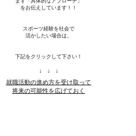
まず「具体的なアプローチ」
を
お伝えしています！！
スポーツ経験を社会で
活かしたい場合は、
下記をクリックして下さい！
​↓ ↓ ↓
就職活動の進め方を受け取って
​将来の可能性を広げておく